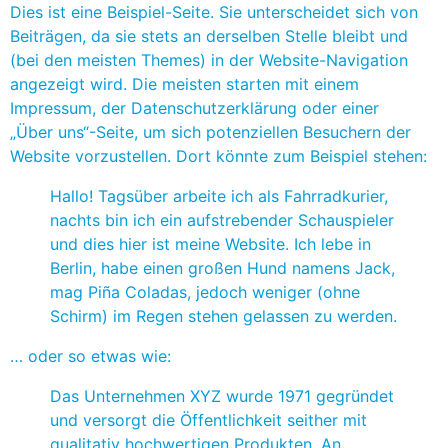
Dies ist eine Beispiel-Seite. Sie unterscheidet sich von
Beiträgen, da sie stets an derselben Stelle bleibt und
(bei den meisten Themes) in der Website-Navigation
angezeigt wird. Die meisten starten mit einem
Impressum, der Datenschutzerklärung oder einer
„Über uns“-Seite, um sich potenziellen Besuchern der
Website vorzustellen. Dort könnte zum Beispiel stehen:
Hallo! Tagsüber arbeite ich als Fahrradkurier,
nachts bin ich ein aufstrebender Schauspieler
und dies hier ist meine Website. Ich lebe in
Berlin, habe einen großen Hund namens Jack,
mag Piña Coladas, jedoch weniger (ohne
Schirm) im Regen stehen gelassen zu werden.
… oder so etwas wie:
Das Unternehmen XYZ wurde 1971 gegründet
und versorgt die Öffentlichkeit seither mit
qualitativ hochwertigen Produkten. An